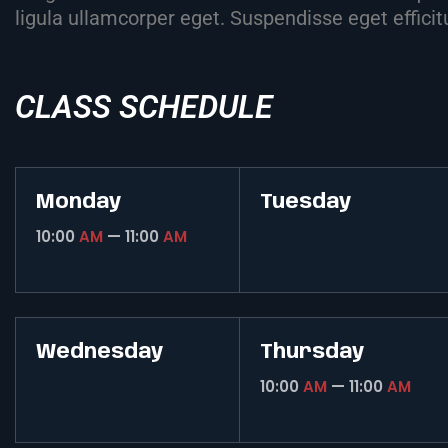
ligula ullamcorper eget. Suspendisse eget effici
CLASS SCHEDULE
Monday
Tuesday
10:00
AM
— 11:00
AM
Wednesday
Thursday
10:00
AM
— 11:00
AM