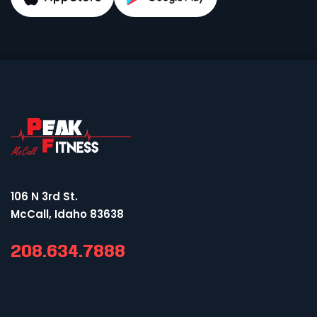
106 N 3rd St.
McCall, Idaho 83638
208.634.7888