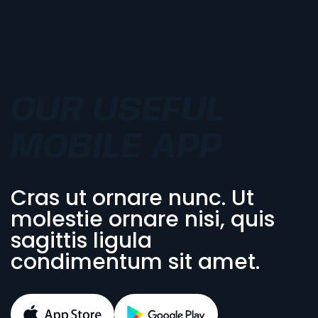
OUR USEFUL
MOBILE APP
Cras ut ornare nunc. Ut
molestie ornare nisi, quis
sagittis ligula
condimentum sit amet.