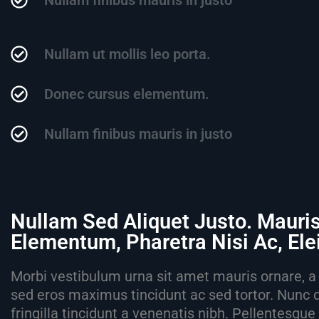
Nullam finibus mauris in justo
Nullam ut mollis leo porta.
Donec cursus elementum.
Nullam finibus mauris in justo
Nullam Sed Aliquet Justo. Mauri
Elementum, Pharetra Nisi Ac, El
Morbi vestibulum urna sit amet mauris ornare, a 
sed eros maximus tincidunt ac sed tortor. Nunc 
fringilla tincidunt a venenatis nibh. Pellentesqu