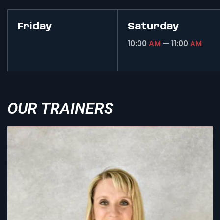
Friday
Saturday
10:00
AM
— 11:00
AM
OUR TRAINERS