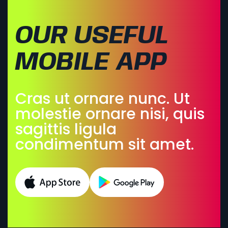
OUR USEFUL
MOBILE APP
Cras ut ornare nunc. Ut
molestie ornare nisi, quis
sagittis ligula
condimentum sit amet.